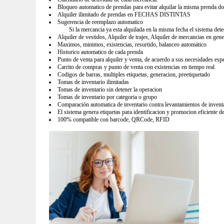
Bloqueo automatico de prendas para evitar alquilar la misma pre
Alquiler ilimitado de prendas en FECHAS DISTINTAS
Sugerencia de reemplazo automatico
Si la mercancia ya esta alquilada en la misma fecha el sistema dete
Alquiler de vestidos, Alquiler de trajes, Alquiler de mercancias en gen
Maximos, minimos, existencias, resurtido, balanceo automático
Historico automatico de cada prenda
Punto de venta para alquiler y venta, de acuerdo a sus necesidades espe
Carrito de compras y punto de venta con existencias en tiempo real
Codigos de barras, multiples etiquetas, generacion, preetiquetado
Tomas de inventario ilimitadas
Tomas de inventario sin detener la operacion
Tomas de inventario por categoria o grupo
Comparación automatica de inventario contra levantamientos de invent
El sistema genera etiquetas para identificacion y promocion eficiente d
100% compatible con barcode, QRCode, RFID