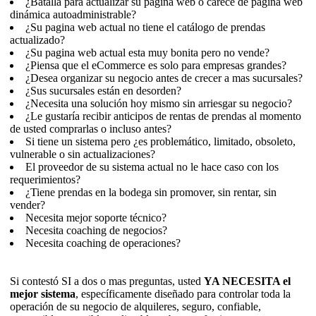
¿Batalla para actualizar su página web o carece de página web
dinámica autoadministrable?
¿Su pagina web actual no tiene el catálogo de prendas
actualizado?
¿Su pagina web actual esta muy bonita pero no vende?
¿Piensa que el eCommerce es solo para empresas grandes?
¿Desea organizar su negocio antes de crecer a mas sucursales?
¿Sus sucursales están en desorden?
¿Necesita una solución hoy mismo sin arriesgar su negocio?
¿Le gustaría recibir anticipos de rentas de prendas al momento
de usted comprarlas o incluso antes?
Si tiene un sistema pero ¿es problemático, limitado, obsoleto,
vulnerable o sin actualizaciones?
El proveedor de su sistema actual no le hace caso con los
requerimientos?
¿Tiene prendas en la bodega sin promover, sin rentar, sin
vender?
Necesita mejor soporte técnico?
Necesita coaching de negocios?
Necesita coaching de operaciones?
Si contestó SI a dos o mas preguntas, usted
YA NECESITA el
mejor sistema
, específicamente diseñado para controlar toda la
operación de su negocio de alquileres, seguro, confiable,