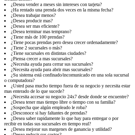
¿Desea vender a meses sin intereses con tarjeta?
¿Ha rentado una prenda dos veces en la misma fecha?
¿Desea trabajar menos?
¿Desea producir mas?
¿Desea ser mas eficiente?
¿Desea terminar mas temprano?
¿Tiene más de 100 prendas?
¿Tiene pocas prendas pero desea crecer ordenadamente?
¿Tiene 2 sucursales o más?
¿Tiene sucursales en distintas ciudades?
¿Piensa crecer a mas sucursales?
¿Necesita ayuda para cerrar sus sucursales?
¿Necesita ayuda para abrir mas sucursales?
¿Su sistema está confinado/incomunicado en una sola sucursal
o computadora?
¿Usted pasa mucho tiempo fuera de su negocio y necesita estar
mas enterado de lo que sucede?
¿Necesita accesar su negocio 24x7 desde donde se encuentre?
¿Desea tener mas tiempo libre o tiempo con su familia?
¿Sospecha que algún empleado le roba?
¿Desconoce si hay faltantes de prendas?
¿Desea saber rapidamente lo que hay para entregar o por
recibir en todas sus sucursales en tiempo real?
¿Desea mejorar sus margenes de ganancia y utilidad?
¿Desea reducir sus costos?