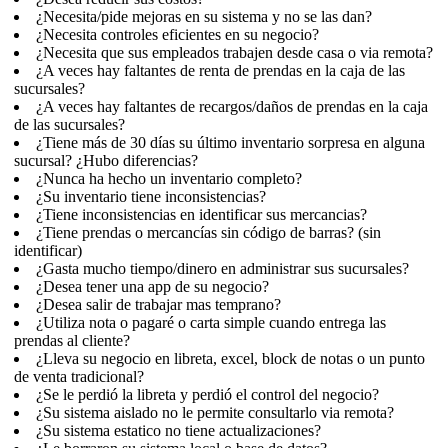
¿Necesita/pide mejoras en su sistema y no se las dan?
¿Necesita controles eficientes en su negocio?
¿Necesita que sus empleados trabajen desde casa o via remota?
¿A veces hay faltantes de renta de prendas en la caja de las
sucursales?
¿A veces hay faltantes de recargos/daños de prendas en la caja
de las sucursales?
¿Tiene más de 30 días su último inventario sorpresa en alguna
sucursal? ¿Hubo diferencias?
¿Nunca ha hecho un inventario completo?
¿Su inventario tiene inconsistencias?
¿Tiene inconsistencias en identificar sus mercancias?
¿Tiene prendas o mercancías sin código de barras? (sin
identificar)
¿Gasta mucho tiempo/dinero en administrar sus sucursales?
¿Desea tener una app de su negocio?
¿Desea salir de trabajar mas temprano?
¿Utiliza nota o pagaré o carta simple cuando entrega las
prendas al cliente?
¿Lleva su negocio en libreta, excel, block de notas o un punto
de venta tradicional?
¿Se le perdió la libreta y perdió el control del negocio?
¿Su sistema aislado no le permite consultarlo via remota?
¿Su sistema estatico no tiene actualizaciones?