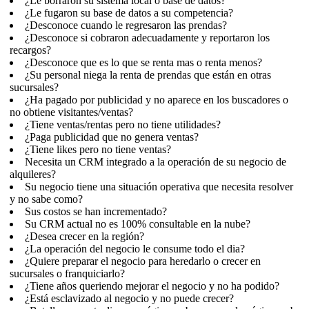
¿Le borraron su sistema local o base de datos?
¿Le fugaron su base de datos a su competencia?
¿Desconoce cuando le regresaron las prendas?
¿Desconoce si cobraron adecuadamente y reportaron los
recargos?
¿Desconoce que es lo que se renta mas o renta menos?
¿Su personal niega la renta de prendas que están en otras
sucursales?
¿Ha pagado por publicidad y no aparece en los buscadores o
no obtiene visitantes/ventas?
¿Tiene ventas/rentas pero no tiene utilidades?
¿Paga publicidad que no genera ventas?
¿Tiene likes pero no tiene ventas?
Necesita un CRM integrado a la operación de su negocio de
alquileres?
Su negocio tiene una situación operativa que necesita resolver
y no sabe como?
Sus costos se han incrementado?
Su CRM actual no es 100% consultable en la nube?
¿Desea crecer en la región?
¿La operación del negocio le consume todo el dia?
¿Quiere preparar el negocio para heredarlo o crecer en
sucursales o franquiciarlo?
¿Tiene años queriendo mejorar el negocio y no ha podido?
¿Está esclavizado al negocio y no puede crecer?