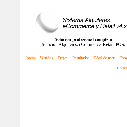
Solución profesional completa
Solución Alquileres, eCommerce, Retail, POS.
|
|
|
|
|
Inicio
Vestidos
Trajes
Resultados
Fácil de usar
Comp
Cotiz