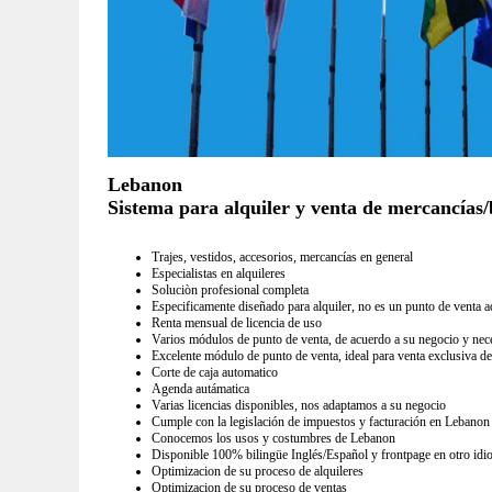
Lebanon
Sistema para alquiler y venta de mercancías/b
Trajes, vestidos, accesorios, mercancías en general
Especialistas en alquileres
Soluciòn profesional completa
Especificamente diseñado para alquiler, no es un punto de venta a
Renta mensual de licencia de uso
Varios módulos de punto de venta, de acuerdo a su negocio y nec
Excelente módulo de punto de venta, ideal para venta exclusiva de
Corte de caja automatico
Agenda autámatica
Varias licencias disponibles, nos adaptamos a su negocio
Cumple con la legislación de impuestos y facturación en Lebanon
Conocemos los usos y costumbres de Lebanon
Disponible 100% bilingüe Inglés/Español y frontpage en otro idi
Optimizacion de su proceso de alquileres
Optimizacion de su proceso de ventas