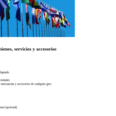
ienes, servicios y accesorios
daptado.
esidades
 mercancías y accesorios de cualquier giro
oma (opcional)