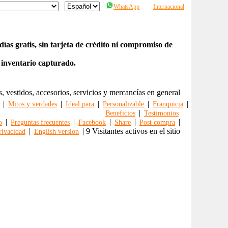
WhatsApp
Internacional
ías gratis, sin tarjeta de crédito ni compromiso de
 inventario capturado.
s, vestidos, accesorios, servicios y mercancías en general
|
|
|
|
|
Mitos y verdades
Ideal para
Personalizable
Franquicia
|
Beneficios
Testimonios
|
|
|
|
|
o
Preguntas frecuentes
Facebook
Share
Post compra
|
| 9 Visitantes activos en el sitio
rivacidad
English version