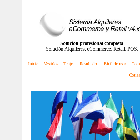
Solución profesional completa
Solución Alquileres, eCommerce, Retail, POS.
|
|
|
|
|
Inicio
Vestidos
Trajes
Resultados
Fácil de usar
Comp
Cotiz