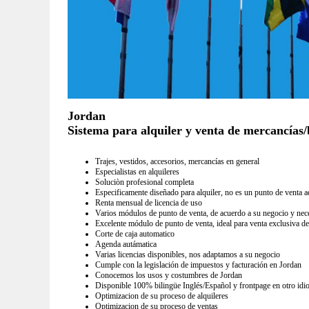
Jordan
Sistema para alquiler y venta de mercancías/b
Trajes, vestidos, accesorios, mercancías en general
Especialistas en alquileres
Soluciòn profesional completa
Especificamente diseñado para alquiler, no es un punto de venta a
Renta mensual de licencia de uso
Varios módulos de punto de venta, de acuerdo a su negocio y nec
Excelente módulo de punto de venta, ideal para venta exclusiva de
Corte de caja automatico
Agenda autámatica
Varias licencias disponibles, nos adaptamos a su negocio
Cumple con la legislación de impuestos y facturación en Jordan
Conocemos los usos y costumbres de Jordan
Disponible 100% bilingüe Inglés/Español y frontpage en otro idi
Optimizacion de su proceso de alquileres
Optimizacion de su proceso de ventas