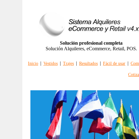
Solución profesional completa
Solución Alquileres, eCommerce, Retail, POS.
|
|
|
|
|
Inicio
Vestidos
Trajes
Resultados
Fácil de usar
Comp
Cotiz