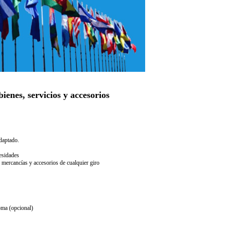
ienes, servicios y accesorios
daptado.
esidades
 mercancías y accesorios de cualquier giro
oma (opcional)