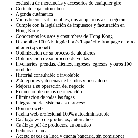
exclusiva de mercancías y accesorios de cualquier giro
Corte de caja automatico
Agenda autámatica
Varias licencias disponibles, nos adaptamos a su negocio
Cumple con la legislación de impuestos y facturación en
Hong Kong
Conocemos los usos y costumbres de Hong Kong
Disponible 100% bilingüe Inglés/Español y frontpage en otro
idioma (opcional)
Optimizacion de su proceso de alquileres
Optimizacion de su proceso de ventas
Inventarios, prendas, clientes, ingresos, egresos, y otros 100
modulos.
Historial consultable e inviolable
256 reportes y decenas de listados y buscadores
Mejoras a su operación del negocio.
Reduccion de costos de operación.
Eliminacion de todas las fugas.
Integración del sistema a su proceso.
Dominio web
Pagina web profesional 100% autoadministrable
Catálogo web de productos, automatico
Catálogo pdf de productos, automatico
Pedidos en linea
Acepte pagos en linea y cuenta bancaria, sin comisiones