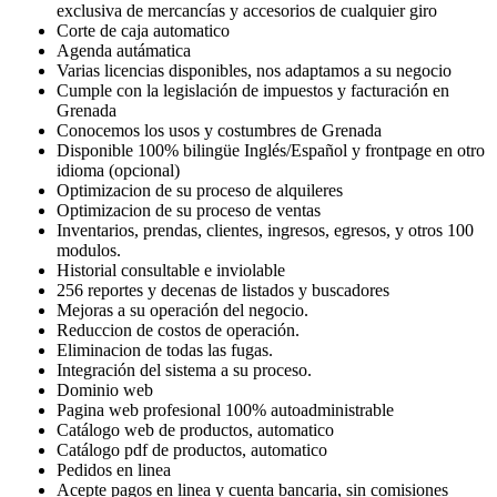
exclusiva de mercancías y accesorios de cualquier giro
Corte de caja automatico
Agenda autámatica
Varias licencias disponibles, nos adaptamos a su negocio
Cumple con la legislación de impuestos y facturación en
Grenada
Conocemos los usos y costumbres de Grenada
Disponible 100% bilingüe Inglés/Español y frontpage en otro
idioma (opcional)
Optimizacion de su proceso de alquileres
Optimizacion de su proceso de ventas
Inventarios, prendas, clientes, ingresos, egresos, y otros 100
modulos.
Historial consultable e inviolable
256 reportes y decenas de listados y buscadores
Mejoras a su operación del negocio.
Reduccion de costos de operación.
Eliminacion de todas las fugas.
Integración del sistema a su proceso.
Dominio web
Pagina web profesional 100% autoadministrable
Catálogo web de productos, automatico
Catálogo pdf de productos, automatico
Pedidos en linea
Acepte pagos en linea y cuenta bancaria, sin comisiones