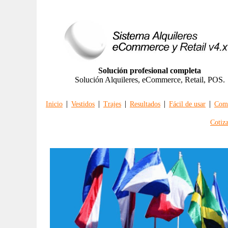
Solución profesional completa
Solución Alquileres, eCommerce, Retail, POS.
|
|
|
|
|
Inicio
Vestidos
Trajes
Resultados
Fácil de usar
Comp
Cotiz