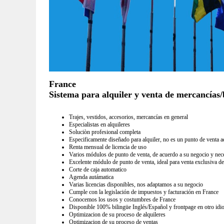
France
Sistema para alquiler y venta de mercancías/b
Trajes, vestidos, accesorios, mercancías en general
Especialistas en alquileres
Soluciòn profesional completa
Especificamente diseñado para alquiler, no es un punto de venta a
Renta mensual de licencia de uso
Varios módulos de punto de venta, de acuerdo a su negocio y nec
Excelente módulo de punto de venta, ideal para venta exclusiva de
Corte de caja automatico
Agenda autámatica
Varias licencias disponibles, nos adaptamos a su negocio
Cumple con la legislación de impuestos y facturación en France
Conocemos los usos y costumbres de France
Disponible 100% bilingüe Inglés/Español y frontpage en otro idi
Optimizacion de su proceso de alquileres
Optimizacion de su proceso de ventas