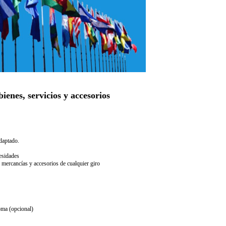
ienes, servicios y accesorios
daptado.
esidades
 mercancías y accesorios de cualquier giro
oma (opcional)