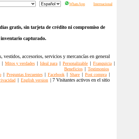
WhatsApp
Internacional
ías gratis, sin tarjeta de crédito ni compromiso de
 inventario capturado.
s, vestidos, accesorios, servicios y mercancías en general
|
|
|
|
|
Mitos y verdades
Ideal para
Personalizable
Franquicia
|
Beneficios
Testimonios
|
|
|
|
|
o
Preguntas frecuentes
Facebook
Share
Post compra
|
| 7 Visitantes activos en el sitio
rivacidad
English version