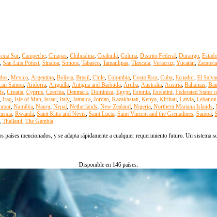
ornia Sur
,
Campeche
,
Chiapas
,
Chihuahua
,
Coahuila
,
Colima
,
Distrito Federal
,
Durango
,
Estad
,
San Luis Potosí
,
Sinaloa
,
Sonora
,
Tabasco
,
Tamaulipas
,
Tlaxcala
,
Veracruz
,
Yucatán
,
Zacateca
dos
,
Mexico
,
Argentina
,
Bolivia
,
Brasil
,
Chile
,
Colombia
,
Costa Rica
,
Cuba
,
Ecuador
,
El Salva
can Samoa
,
Andorra
,
Anguilla
,
Antigua and Barbuda
,
Aruba
,
Australia
,
Austria
,
Bahamas
,
Ban
ds
,
Croatia
,
Cyprus
,
Czechia
,
Denmark
,
Dominica
,
Egypt
,
Estonia
,
Eswatini
,
Federated States 
,
Iraq
,
Isle of Man
,
Israel
,
Italy
,
Jamaica
,
Jordan
,
Kazakhstan
,
Kenya
,
Kiribati
,
Latvia
,
Lebanon
nmar
,
Namibia
,
Nauru
,
Nepal
,
Netherlands
,
New Zealand
,
Nigeria
,
Northern Mariana Islands
,
ussia
,
Rwanda
,
Saint Kitts and Nevis
,
Saint Lucia
,
Saint Vincent and the Grenadines
,
Samoa
,
S
,
Thailand
,
The Gambia
.
s países mencionados, y se adapta rápidamente a cualquier requerimiento futuro. Un sistema solo
Disponible en 146 países.