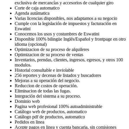
exclusiva de mercancías y accesorios de cualquier giro
Corte de caja automatico
Agenda autámatica
Varias licencias disponibles, nos adaptamos a su negocio
Cumple con la legislación de impuestos y facturación en
Eswatini
Conocemos los usos y costumbres de Eswatini
Disponible 100% bilingüe Inglés/Español y frontpage en otro
idioma (opcional)
Optimizacion de su proceso de alquileres
Optimizacion de su proceso de ventas
Inventarios, prendas, clientes, ingresos, egresos, y otros 100
modulos.
Historial consultable e inviolable
256 reportes y decenas de listados y buscadores
Mejoras a su operación del negocio.
Reduccion de costos de operación.
Eliminacion de todas las fugas.
Integración del sistema a su proceso.
Dominio web
Pagina web profesional 100% autoadministrable
Catálogo web de productos, automatico
Catálogo pdf de productos, automatico
Pedidos en linea
Acepte pagos en linea y cuenta bancaria, sin comisiones