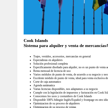
Cook Islands
Sistema para alquiler y venta de mercancías/b
Trajes, vestidos, accesorios, mercancías en general
Especialistas en alquileres
Soluciòn profesional completa
Especificamente diseñado para alquiler, no es un punto de venta a
Renta mensual de licencia de uso
Varios módulos de punto de venta, de acuerdo a su negocio y nec
Excelente módulo de punto de venta, ideal para venta exclusiva de
Corte de caja automatico
Agenda autámatica
Varias licencias disponibles, nos adaptamos a su negocio
Cumple con la legislación de impuestos y facturación en Cook Is
Conocemos los usos y costumbres de Cook Islands
Disponible 100% bilingüe Inglés/Español y frontpage en otro idi
Optimizacion de su proceso de alquileres
Optimizacion de su proceso de ventas