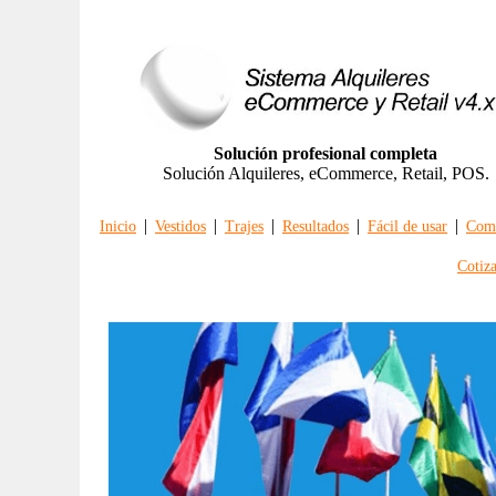
Solución profesional completa
Solución Alquileres, eCommerce, Retail, POS.
|
|
|
|
|
Inicio
Vestidos
Trajes
Resultados
Fácil de usar
Comp
Cotiz