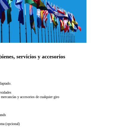
ienes, servicios y accesorios
daptado.
esidades
 mercancías y accesorios de cualquier giro
lands
oma (opcional)