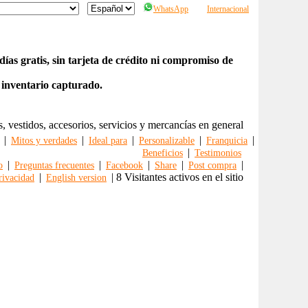
WhatsApp
Internacional
ías gratis, sin tarjeta de crédito ni compromiso de
 inventario capturado.
s, vestidos, accesorios, servicios y mercancías en general
|
|
|
|
|
Mitos y verdades
Ideal para
Personalizable
Franquicia
|
Beneficios
Testimonios
|
|
|
|
|
o
Preguntas frecuentes
Facebook
Share
Post compra
|
| 8 Visitantes activos en el sitio
rivacidad
English version