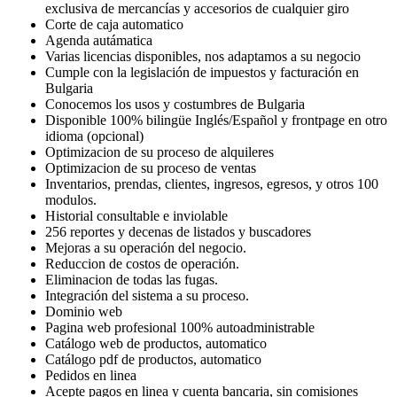
exclusiva de mercancías y accesorios de cualquier giro
Corte de caja automatico
Agenda autámatica
Varias licencias disponibles, nos adaptamos a su negocio
Cumple con la legislación de impuestos y facturación en
Bulgaria
Conocemos los usos y costumbres de Bulgaria
Disponible 100% bilingüe Inglés/Español y frontpage en otro
idioma (opcional)
Optimizacion de su proceso de alquileres
Optimizacion de su proceso de ventas
Inventarios, prendas, clientes, ingresos, egresos, y otros 100
modulos.
Historial consultable e inviolable
256 reportes y decenas de listados y buscadores
Mejoras a su operación del negocio.
Reduccion de costos de operación.
Eliminacion de todas las fugas.
Integración del sistema a su proceso.
Dominio web
Pagina web profesional 100% autoadministrable
Catálogo web de productos, automatico
Catálogo pdf de productos, automatico
Pedidos en linea
Acepte pagos en linea y cuenta bancaria, sin comisiones