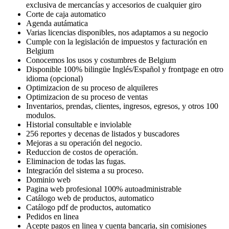
exclusiva de mercancías y accesorios de cualquier giro
Corte de caja automatico
Agenda autámatica
Varias licencias disponibles, nos adaptamos a su negocio
Cumple con la legislación de impuestos y facturación en
Belgium
Conocemos los usos y costumbres de Belgium
Disponible 100% bilingüe Inglés/Español y frontpage en otro
idioma (opcional)
Optimizacion de su proceso de alquileres
Optimizacion de su proceso de ventas
Inventarios, prendas, clientes, ingresos, egresos, y otros 100
modulos.
Historial consultable e inviolable
256 reportes y decenas de listados y buscadores
Mejoras a su operación del negocio.
Reduccion de costos de operación.
Eliminacion de todas las fugas.
Integración del sistema a su proceso.
Dominio web
Pagina web profesional 100% autoadministrable
Catálogo web de productos, automatico
Catálogo pdf de productos, automatico
Pedidos en linea
Acepte pagos en linea y cuenta bancaria, sin comisiones