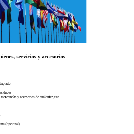
ienes, servicios y accesorios
daptado.
esidades
 mercancías y accesorios de cualquier giro
s
oma (opcional)