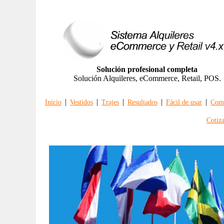
Solución profesional completa
Solución Alquileres, eCommerce, Retail, POS.
|
|
|
|
|
Inicio
Vestidos
Trajes
Resultados
Fácil de usar
Comp
Cotiz