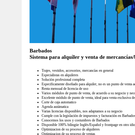
Barbados
Sistema para alquiler y venta de mercancías/b
Trajes, vestidos, accesorios, mercancías en general
Especialistas en alquileres
Soluciòn profesional completa
Especificamente diseñado para alquiler, no es un punto de venta a
Renta mensual de licencia de uso
Varios módulos de punto de venta, de acuerdo a su negocio y nec
Excelente módulo de punto de venta, ideal para venta exclusiva de
Corte de caja automatico
Agenda autámatica
Varias licencias disponibles, nos adaptamos a su negocio
Cumple con la legislación de impuestos y facturación en Barbado
Conocemos los usos y costumbres de Barbados
Disponible 100% bilingüe Inglés/Español y frontpage en otro idi
Optimizacion de su proceso de alquileres
Optimizacion de su proceso de ventas