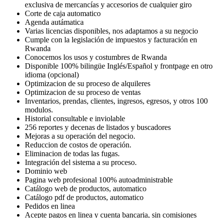
exclusiva de mercancías y accesorios de cualquier giro
Corte de caja automatico
Agenda autámatica
Varias licencias disponibles, nos adaptamos a su negocio
Cumple con la legislación de impuestos y facturación en
Rwanda
Conocemos los usos y costumbres de Rwanda
Disponible 100% bilingüe Inglés/Español y frontpage en otro
idioma (opcional)
Optimizacion de su proceso de alquileres
Optimizacion de su proceso de ventas
Inventarios, prendas, clientes, ingresos, egresos, y otros 100
modulos.
Historial consultable e inviolable
256 reportes y decenas de listados y buscadores
Mejoras a su operación del negocio.
Reduccion de costos de operación.
Eliminacion de todas las fugas.
Integración del sistema a su proceso.
Dominio web
Pagina web profesional 100% autoadministrable
Catálogo web de productos, automatico
Catálogo pdf de productos, automatico
Pedidos en linea
Acepte pagos en linea y cuenta bancaria, sin comisiones