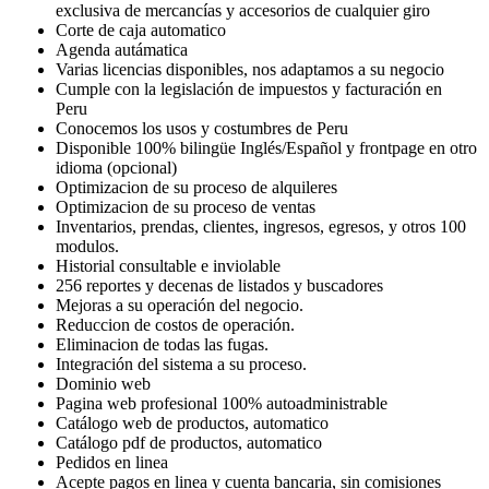
exclusiva de mercancías y accesorios de cualquier giro
Corte de caja automatico
Agenda autámatica
Varias licencias disponibles, nos adaptamos a su negocio
Cumple con la legislación de impuestos y facturación en
Peru
Conocemos los usos y costumbres de Peru
Disponible 100% bilingüe Inglés/Español y frontpage en otro
idioma (opcional)
Optimizacion de su proceso de alquileres
Optimizacion de su proceso de ventas
Inventarios, prendas, clientes, ingresos, egresos, y otros 100
modulos.
Historial consultable e inviolable
256 reportes y decenas de listados y buscadores
Mejoras a su operación del negocio.
Reduccion de costos de operación.
Eliminacion de todas las fugas.
Integración del sistema a su proceso.
Dominio web
Pagina web profesional 100% autoadministrable
Catálogo web de productos, automatico
Catálogo pdf de productos, automatico
Pedidos en linea
Acepte pagos en linea y cuenta bancaria, sin comisiones