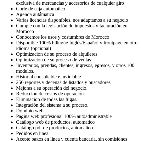
exclusiva de mercancías y accesorios de cualquier giro
Corte de caja automatico
Agenda autámatica
Varias licencias disponibles, nos adaptamos a su negocio
Cumple con la legislación de impuestos y facturación en
Morocco
Conocemos los usos y costumbres de Morocco
Disponible 100% bilingüe Inglés/Español y frontpage en otro
idioma (opcional)
Optimizacion de su proceso de alquileres
Optimizacion de su proceso de ventas
Inventarios, prendas, clientes, ingresos, egresos, y otros 100
modulos.
Historial consultable e inviolable
256 reportes y decenas de listados y buscadores
Mejoras a su operación del negocio.
Reduccion de costos de operación.
Eliminacion de todas las fugas.
Integración del sistema a su proceso.
Dominio web
Pagina web profesional 100% autoadministrable
Catálogo web de productos, automatico
Catálogo pdf de productos, automatico
Pedidos en linea
Acepte pagos en linea y cuenta bancaria, sin comisiones