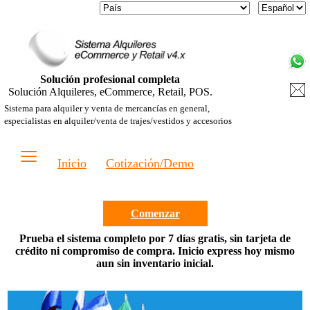
Solución profesional completa
Solución Alquileres, eCommerce, Retail, POS.
Sistema para alquiler y venta de mercancías en general,
especialistas en alquiler/venta de trajes/vestidos y accesorios
≡
Inicio
Cotización/Demo
Comenzar
Prueba el sistema completo por 7 días gratis, sin tarjeta de
crédito ni compromiso de compra. Inicio express hoy mismo
aun sin inventario inicial.