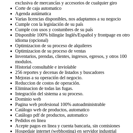
exclusiva de mercancías y accesorios de cualquier giro
Corte de caja automatico
Agenda autámatica
Varias licencias disponibles, nos adaptamos a su negocio
Cumple con la legislación de su país
Cumple con usos y costumbres de su país
Disponible 100% bilingüe Inglés/Español y frontpage en otro
idioma (opcional)
Optimizacion de su proceso de alquileres
Optimizacion de su proceso de ventas
Inventarios, prendas, clientes, ingresos, egresos, y otros 100
modulos.
Historial consultable e inviolable
256 reportes y decenas de listados y buscadores
Mejoras a su operación del negocio.
Reduccion de costos de operación.
Eliminacion de todas las fugas.
Integración del sistema a su proceso.
Dominio web
Pagina web profesional 100% autoadministrable
Catálogo web de productos, automatico
Catálogo pdf de productos, automatico
Pedidos en linea
Acepte pagos en linea y cuenta bancaria, sin comisiones
Hospedaje internet (webhosting) en servidor industrial