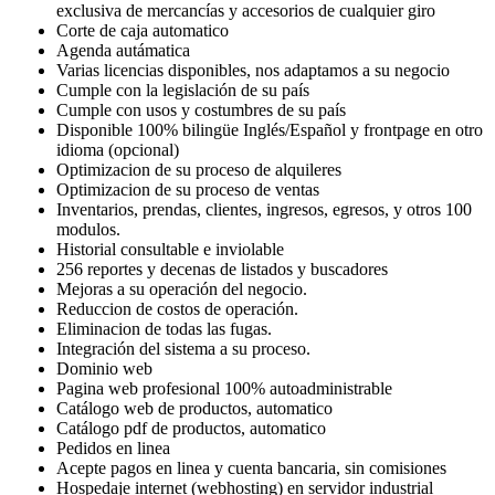
exclusiva de mercancías y accesorios de cualquier giro
Corte de caja automatico
Agenda autámatica
Varias licencias disponibles, nos adaptamos a su negocio
Cumple con la legislación de su país
Cumple con usos y costumbres de su país
Disponible 100% bilingüe Inglés/Español y frontpage en otro
idioma (opcional)
Optimizacion de su proceso de alquileres
Optimizacion de su proceso de ventas
Inventarios, prendas, clientes, ingresos, egresos, y otros 100
modulos.
Historial consultable e inviolable
256 reportes y decenas de listados y buscadores
Mejoras a su operación del negocio.
Reduccion de costos de operación.
Eliminacion de todas las fugas.
Integración del sistema a su proceso.
Dominio web
Pagina web profesional 100% autoadministrable
Catálogo web de productos, automatico
Catálogo pdf de productos, automatico
Pedidos en linea
Acepte pagos en linea y cuenta bancaria, sin comisiones
Hospedaje internet (webhosting) en servidor industrial