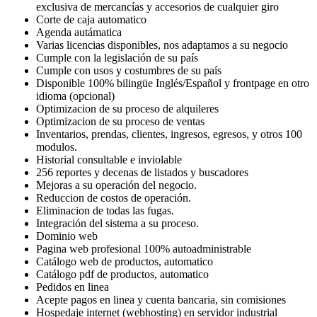
exclusiva de mercancías y accesorios de cualquier giro
Corte de caja automatico
Agenda autámatica
Varias licencias disponibles, nos adaptamos a su negocio
Cumple con la legislación de su país
Cumple con usos y costumbres de su país
Disponible 100% bilingüe Inglés/Español y frontpage en otro
idioma (opcional)
Optimizacion de su proceso de alquileres
Optimizacion de su proceso de ventas
Inventarios, prendas, clientes, ingresos, egresos, y otros 100
modulos.
Historial consultable e inviolable
256 reportes y decenas de listados y buscadores
Mejoras a su operación del negocio.
Reduccion de costos de operación.
Eliminacion de todas las fugas.
Integración del sistema a su proceso.
Dominio web
Pagina web profesional 100% autoadministrable
Catálogo web de productos, automatico
Catálogo pdf de productos, automatico
Pedidos en linea
Acepte pagos en linea y cuenta bancaria, sin comisiones
Hospedaje internet (webhosting) en servidor industrial