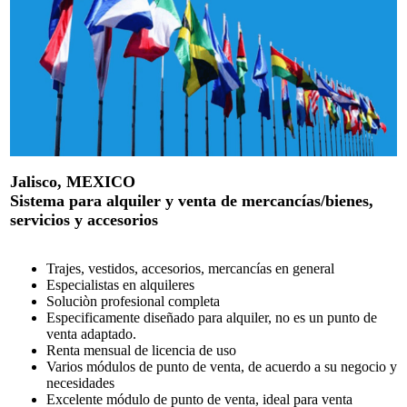
Jalisco, MEXICO
Sistema para alquiler y venta de mercancías/bienes,
servicios y accesorios
Trajes, vestidos, accesorios, mercancías en general
Especialistas en alquileres
Soluciòn profesional completa
Especificamente diseñado para alquiler, no es un punto de
venta adaptado.
Renta mensual de licencia de uso
Varios módulos de punto de venta, de acuerdo a su negocio y
necesidades
Excelente módulo de punto de venta, ideal para venta