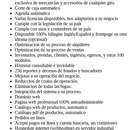
exclusiva de mercancías y accesorios de cualquier giro
Corte de caja automatico
Agenda autámatica
Varias licencias disponibles, nos adaptamos a su negocio
Cumple con la legislación de su país
Cumple con usos y costumbres de su país
Disponible 100% bilingüe Inglés/Español y frontpage en otro
idioma (opcional)
Optimizacion de su proceso de alquileres
Optimizacion de su proceso de ventas
Inventarios, prendas, clientes, ingresos, egresos, y otros 100
modulos.
Historial consultable e inviolable
256 reportes y decenas de listados y buscadores
Mejoras a su operación del negocio.
Reduccion de costos de operación.
Eliminacion de todas las fugas.
Integración del sistema a su proceso.
Dominio web
Pagina web profesional 100% autoadministrable
Catálogo web de productos, automatico
Catálogo pdf de productos, automatico
Pedidos en linea
Acepte pagos en linea y cuenta bancaria, sin comisiones
Hospedaje internet (webhosting) en servidor industrial