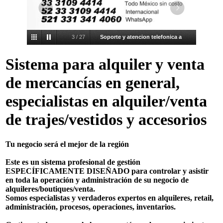
4
/
27
Es mejor rentar el software, no
compres lo que será obsoleto.
Sistema para alquiler y venta
de mercancías en general,
especialistas en alquiler/venta
de trajes/vestidos y accesorios
Tu negocio será el mejor de la región
Este es un sistema profesional de gestión
ESPECÍFICAMENTE DISEÑADO para controlar y asistir
en toda la operación y administración de su negocio de
alquileres/boutiques/venta.
Somos especialistas y verdaderos expertos en alquileres, retail,
administración, procesos, operaciones, inventarios.