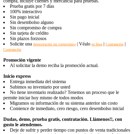
compra, incluye clientes y mercancia para pruebas.
Prueba gratis por 7 días
100% interactivo
Sin pago inicial
Sin desembolso alguno
Sin compromiso de compra
Sin tarjeta de crédito
Sin plazos forzosos
Solicite una
| Véalo
|
|
demostración sin compromiso
en línea
Contratación
Contratación
Promoción vigente
Al solicitar la demo reciba la promoción actual.
Inicio express
Entrega inmediata del sistema
Subimos su inventario por usted
No tiene inventario realizado? Tenemos un proceso que le
permite iniciar hoy mismo de todos modos
Migramos su información de su sistema anterior sin costo
Comience de inmediato, cero riesgo, cero desembolso inicial
Dudas, demo, prueba gratis, contratación. Llámenos!!, con
gusto le atendemos.
Deje de sufrir y perder tiempo con puntos de venta tradicionales