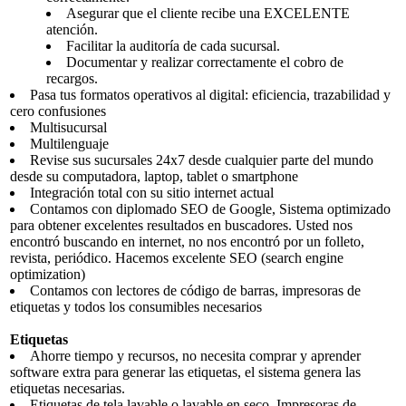
Asegurar que el cliente recibe una EXCELENTE
atención.
Facilitar la auditoría de cada sucursal.
Documentar y realizar correctamente el cobro de
recargos.
Pasa tus formatos operativos al digital: eficiencia, trazabilidad y
cero confusiones
Multisucursal
Multilenguaje
Revise sus sucursales 24x7 desde cualquier parte del mundo
desde su computadora, laptop, tablet o smartphone
Integración total con su sitio internet actual
Contamos con diplomado SEO de Google, Sistema optimizado
para obtener excelentes resultados en buscadores. Usted nos
encontró buscando en internet, no nos encontró por un folleto,
revista, periódico. Hacemos excelente SEO (search engine
optimization)
Contamos con lectores de código de barras, impresoras de
etiquetas y todos los consumibles necesarios
Etiquetas
Ahorre tiempo y recursos, no necesita comprar y aprender
software extra para generar las etiquetas, el sistema genera las
etiquetas necesarias.
Etiquetas de tela lavable o lavable en seco, Impresoras de