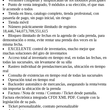
Versiones completas y simplificadas de los módulos principales
Punto de venta integrado, 9 módulos a su elección, el que mas
le acomode o todos
Tienda en linea, catalogo completo, tienda profesional, con
pasarela de pago, sin pago inicial, sin riesgo
Tienda móvil
Número prácticamente ilimitado de registros
18,446,744,073,709,551,615
Bloqueo ilimitado de fechas en la agenda de cada prenda, para
demostración o renta, evite rentar una prenda dos veces en la
misma fecha.
EXCELENTE control de inventarios, mucho mejor que
muchas soluciones del giro de inventarios
Acceso total al inventario en tiempo real, en todas las fechas, en
todas las sucursales, sin levantarse de su silla
Rastreo individual de prendas/mercancías, ubicación en tiempo
real
Consulta de existencias en tiempo real de todas las sucursales
Operación total en tiempo real
Backorder automático de mercancías, asegurando la renta/venta
sin importar la ubicación de la prenda
Factura / Nota de venta / Contrato / Ticket desde pantalla.
Factura electrónica integrada CFDI XML PDF. Cumple con la
legislación de su país.
Ticket personalizable, contrato personalizable