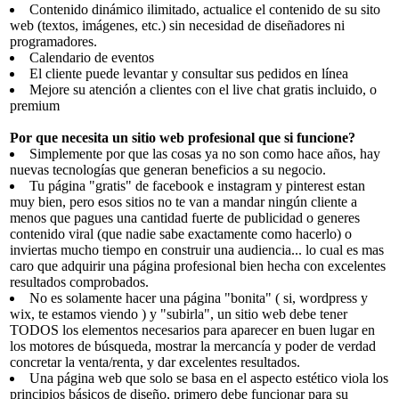
Contenido dinámico ilimitado, actualice el contenido de su sito
web (textos, imágenes, etc.) sin necesidad de diseñadores ni
programadores.
Calendario de eventos
El cliente puede levantar y consultar sus pedidos en línea
Mejore su atención a clientes con el live chat gratis incluido, o
premium
Por que necesita un sitio web profesional que si funcione?
Simplemente por que las cosas ya no son como hace años, hay
nuevas tecnologías que generan beneficios a su negocio.
Tu página "gratis" de facebook e instagram y pinterest estan
muy bien, pero esos sitios no te van a mandar ningún cliente a
menos que pagues una cantidad fuerte de publicidad o generes
contenido viral (que nadie sabe exactamente como hacerlo) o
inviertas mucho tiempo en construir una audiencia... lo cual es mas
caro que adquirir una página profesional bien hecha con excelentes
resultados comprobados.
No es solamente hacer una página "bonita" ( si, wordpress y
wix, te estamos viendo ) y "subirla", un sitio web debe tener
TODOS los elementos necesarios para aparecer en buen lugar en
los motores de búsqueda, mostrar la mercancía y poder de verdad
concretar la venta/renta, y dar excelentes resultados.
Una página web que solo se basa en el aspecto estético viola los
principios básicos de diseño, primero debe funcionar para su