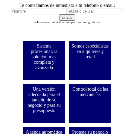
Te contactamos de inmediato a tu telefono o email:
incluir numero de télefono completo con código de país
Sistema
Somos especialistas
profesional, la
en alquileres y
solución mas
retail
completa y
avanzada
Una versión
Control total de las
adecuada para el
mercancías
tamaño de su
negocio y para su
presupuesto
Agenda automática
Protege su negocio