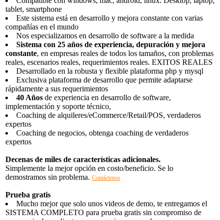
Compatible con windows, mac, android, linux. Desktop, laptop,
tablet, smartphone
Este sistema está en desarrollo y mejora constante con varias
compañías en el mundo
Nos especializamos en desarrollo de software a la medida
Sistema con 25 años de experiencia, depuración y mejora
constante
, en empresas reales de todos los tamaños, con problemas
reales, escenarios reales, requerimientos reales. EXITOS REALES
Desarrollado en la robusta y flexible plataforma php y mysql
Exclusiva plataforma de desarrollo que permite adaptarse
rápidamente a sus requerimientos
40 Años
de experiencia en desarrollo de software,
implementación y soporte técnico,
Coaching de alquileres/eCommerce/Retail/POS, verdaderos
expertos
Coaching de negocios, obtenga coaching de verdaderos
expertos
Decenas de miles de características adicionales.
Simplemente la mejor opción en costo/beneficio. Se lo
demostramos sin problema.
Contáctenos
Prueba gratis
Mucho mejor que solo unos videos de demo, te entregamos el
SISTEMA COMPLETO para prueba gratis sin compromiso de